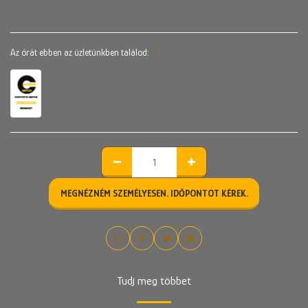
Az órát ebben az üzletünkben találod:
*
MEGNÉZNÉM SZEMÉLYESEN. IDŐPONTOT KÉREK.
Tudj meg többet