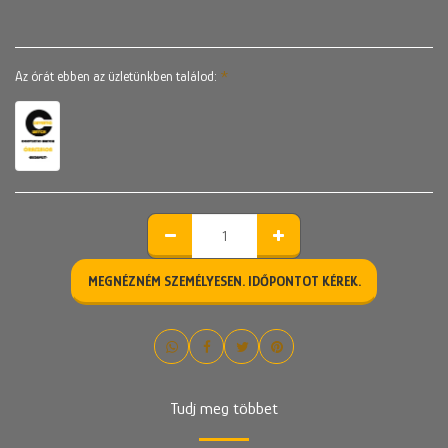
Az órát ebben az üzletünkben találod:
*
MEGNÉZNÉM SZEMÉLYESEN. IDŐPONTOT KÉREK.
Tudj meg többet