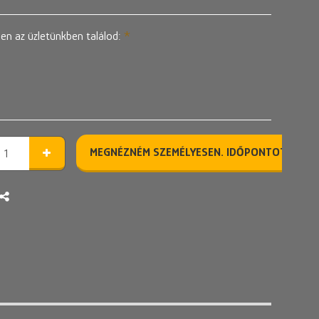
en az üzletünkben találod:
*
MEGNÉZNÉM SZEMÉLYESEN. IDŐPONTOT KÉREK