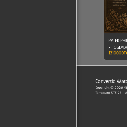
PATEK PHI
- FOGLAL
1310000
F
Convertic Wat
Copyright © 2026 Mi
Támogató
SITE123
-
W