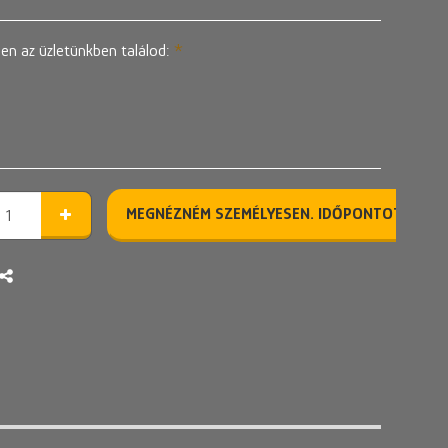
en az üzletünkben találod:
*
MEGNÉZNÉM SZEMÉLYESEN. IDŐPONTOT KÉREK